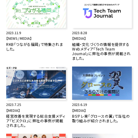
2023.11.9
2023.8.28
【NEWS / MEDIA】
【MEDIA】
RKB「つながる福岡」で特集されま
組織・文化づくりの情報を提供する
した。
Webメディア「Tech Team
Journal」に弊社の事例が掲載され
ました。
2023.7.25
2023.6.19
【MEDIA】
【MEDIA】
経営改善を実現する総合支援メディ
BSテレ東「グロースの翼」で当社の
ア「ビズクロ」に弊社の事例が掲載
取り組みが紹介されました。
されました。