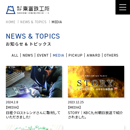
HOME
NEWS & TOPICS
MEDIA
NEWS & TOPICS
お知らせ & トピックス
ALL
NEWS
EVENT
MEDIA
PICKUP
AWARD
OTHERS
2024.2.8
2023.12.25
【MEDIA】
【MEDIA】
日経クロストレンドさんに取材して
STORY｜KBC九州朝日放送で紹介
いただきました！
されました。