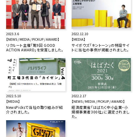
2023.3.6
2022.12.10
【NEWS / MEDIA / PICKUP / AWARD】
【MEDIA】
リクルート主催「第9回 GOOD
サイボウズ「キントーン」の特設サイ
ACTION AWARD」を受賞しました。
トに当社の事例が掲載されました。
2022.5.10
2022.2.17
【MEDIA】
【NEWS / MEDIA / PICKUP / AWARD】
NewsPicksで当社の取り組みが紹
経済産業省「はばたく中小企業・小
介されました。
規模事業者300社」に選定されまし
た。