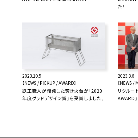
た！
2023.10.5
2023.3.6
【NEWS / PICKUP / AWARD】
【NEWS / 
鉄工職人が開発した焚き火台が「2023
リクルート
年度グッドデザイン賞」を受賞しました。
AWARD