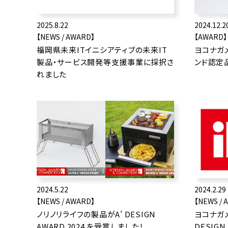
2025.8.22
2024.12.2
【NEWS / AWARD】
【AWARD】
福岡県未来ITイニシアティブの未来IT
ヨコナガ
製品・サービス開発等支援事業に採択さ
ンド認定
れました
2024.5.22
2024.2.29
【NEWS / AWARD】
【NEWS / 
ノリノリライフの製品がA’ DESIGN
ヨコナガ
AWARD 2024 を受賞しました！
DESIGN