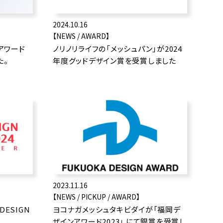
2024.10.16
【NEWS / AWARD】
アワード
ノリノリライフの「メッシュパン」が2024
た。
年度グッドデザイン賞を受賞しました
2023.11.16
【NEWS / PICKUP / AWARD】
DESIGN
ヨコナガメッシュタキビダイが「福岡デ
た！
ザインアワード2023」 にて銀賞を受賞し