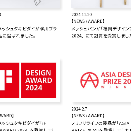
0
2024.11.20
【NEWS / AWARD】
メッシュタキビダイが柳川ブラ
メッシュパンが「福岡デザイン
品に選ばれました。
2024」 にて銀賞を受賞しまし
2024.2.7
AWARD】
【NEWS / AWARD】
メッシュタキビダイが「iF
ノリノリライフの製品が「ASIA 
 AWARD 2024」を受賞しまし
PRIZE 2024」を受賞しまし