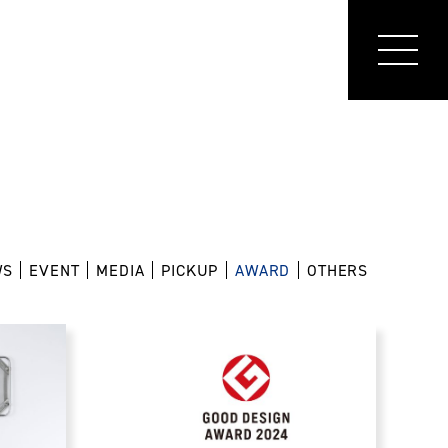
WS
EVENT
MEDIA
PICKUP
AWARD
OTHERS