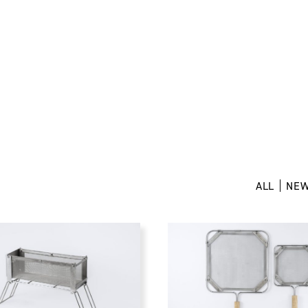
ALL
NE