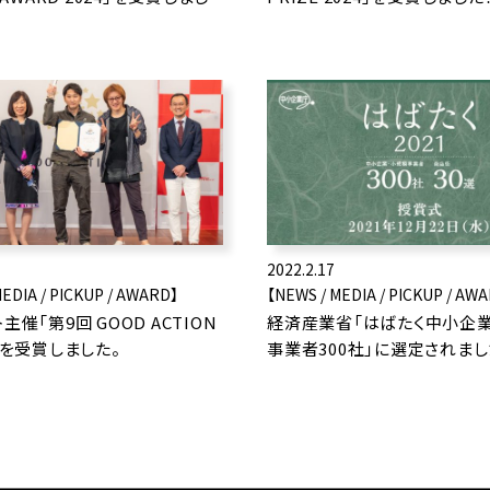
2022.2.17
MEDIA / PICKUP / AWARD】
【NEWS / MEDIA / PICKUP / AW
主催「第9回 GOOD ACTION
経済産業省「はばたく中小企
」を受賞しました。
事業者300社」に選定されまし