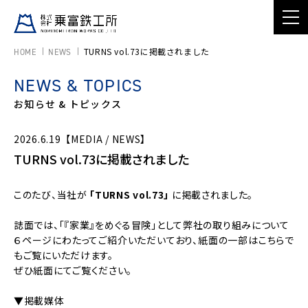
TURNS vol.73に掲載されました
HOME
NEWS
NEWS & TOPICS
お知らせ & トピックス
2026.6.19
【MEDIA / NEWS】
TURNS vol.73に掲載されました
このたび、当社が
「TURNS vol.73」
に掲載されました。
⠀ ⠀ ⠀
誌面では、「『家業』をめぐる冒険」として弊社の取り組みについて
６ページにわたってご紹介いただいており、紙面の一部は
こちら
で
もご覧にいただけます。
ぜひ紙面にてご覧ください。
⠀ ⠀ ⠀
▼掲載媒体